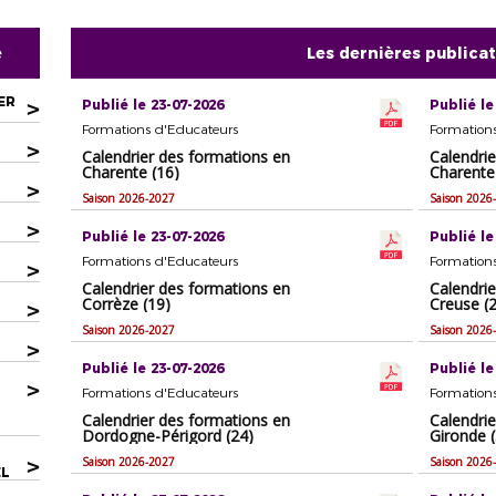
e
Les dernières publica
ER
>
Publié le 23-07-2026
Publié le
Formations d'Educateurs
Formation
>
Calendrier des formations en
Calendri
Charente (16)
Charente
>
Saison 2026-2027
Saison 2026
>
Publié le 23-07-2026
Publié le
Formations d'Educateurs
Formation
>
Calendrier des formations en
Calendri
Corrèze (19)
Creuse (
>
Saison 2026-2027
Saison 2026
>
Publié le 23-07-2026
Publié le
>
Formations d'Educateurs
Formation
Calendrier des formations en
Calendri
Dordogne-Périgord (24)
Gironde (
>
Saison 2026-2027
Saison 2026
EL