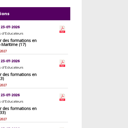
tions
 23-07-2026
s d'Educateurs
er des formations en
-Maritime (17)
-2027
 23-07-2026
s d'Educateurs
er des formations en
23)
-2027
 23-07-2026
s d'Educateurs
er des formations en
33)
-2027