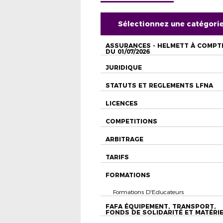
Sélectionnez une catégori
ASSURANCES - HELMETT À COMPT
DU 01/07/2026
JURIDIQUE
STATUTS ET REGLEMENTS LFNA
LICENCES
COMPETITIONS
ARBITRAGE
TARIFS
FORMATIONS
Formations D'Educateurs
FAFA ÉQUIPEMENT, TRANSPORT,
FONDS DE SOLIDARITÉ ET MATÉRI