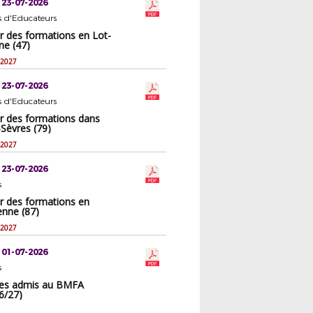
 23-07-2026
s d'Educateurs
r des formations en Lot-
ne (47)
-2027
 23-07-2026
s d'Educateurs
er des formations dans
Sèvres (79)
-2027
 23-07-2026
s
er des formations en
enne (87)
-2027
 01-07-2026
s
 des admis au BMFA
6/27)