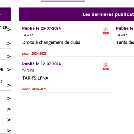
e
Les dernières publica
 29
>
Publié le 23-07-2024
Publié le
E
TARIFS
TARIFS
>
Droits à changement de clubs
Tarifs de
saison 2024-2025
>
Publié le 12-07-2024
>
DE
TARIFS
TARIFS LFNA
 3
>
saison 2024-2025
>
>
>
>