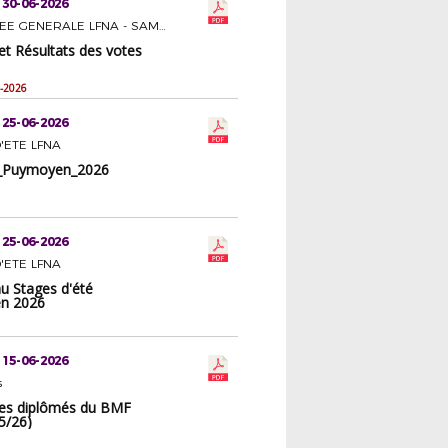
 30-06-2026
ASSEMBLEE GENERALE LFNA - SAMEDI 27 JUIN 2026 A BERGERAC
t Résultats des votes
-2026
 25-06-2026
'ETE LFNA
_Puymoyen_2026
 25-06-2026
'ETE LFNA
u Stages d'été
n 2026
 15-06-2026
s
 des diplômés du BMF
5/26)