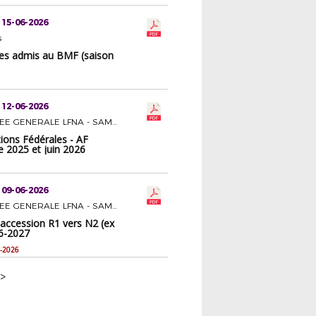
 15-06-2026
s
 des admis au BMF (saison
 12-06-2026
ASSEMBLEE GENERALE LFNA - SAMEDI 27 JUIN 2026 A BERGERAC
ions Fédérales - AF
 2025 et juin 2026
 09-06-2026
ASSEMBLEE GENERALE LFNA - SAMEDI 27 JUIN 2026 A BERGERAC
accession R1 vers N2 (ex
6-2027
-2026
>