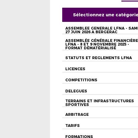
Sélectionnez une catégori
ASSEMBLEE GENERALE LFNA - SAM
27 JUIN 2026 A BERGERAC
ASSEMBLÉE GÉNÉRALE FINANCIÈRE
LFNA - 8 ET 9 NOVEMBRE 2025 -
FORMAT DÉMATÉRIALISÉ
STATUTS ET REGLEMENTS LFNA
LICENCES
COMPETITIONS
DELEGUES
TERRAINS ET INFRASTRUCTURES
SPORTIVES
ARBITRAGE
TARIFS
FORMATIONS