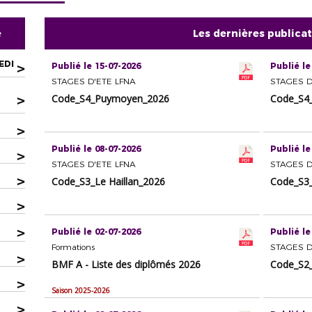
e
Les dernières publica
EDI
>
Publié le 15-07-2026
Publié le
STAGES D'ETE LFNA
STAGES D
>
Code_S4_Puymoyen_2026
Code_S4_
>
Publié le 08-07-2026
Publié le
>
STAGES D'ETE LFNA
STAGES D
>
Code_S3_Le Haillan_2026
Code_S3
>
>
Publié le 02-07-2026
Publié le
Formations
STAGES D
>
BMF A - Liste des diplômés 2026
Code_S2
>
Saison 2025-2026
>