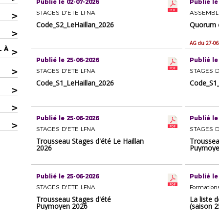
Publié le 02-07-2026
Publié le
STAGES D'ETE LFNA
>
Code_S2_LeHaillan_2026
Quorum e
>
AG du 27-06
L À
>
Publié le 25-06-2026
Publié le
>
STAGES D'ETE LFNA
STAGES D
Code_S1_LeHaillan_2026
Code_S1
>
>
Publié le 25-06-2026
Publié le
>
STAGES D'ETE LFNA
STAGES D
Trousseau Stages d'été Le Haillan
Troussea
2026
Puymoye
Publié le 25-06-2026
Publié le
STAGES D'ETE LFNA
Formation
Trousseau Stages d'été
La liste
Puymoyen 2026
(saison 2