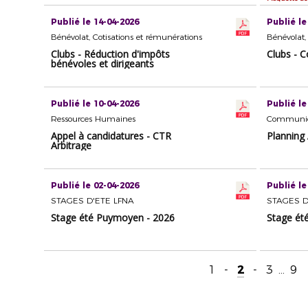
Publié le 14-04-2026
Publié le
Bénévolat, Cotisations et rémunérations
Bénévolat,
Clubs - Réduction d'impôts
Clubs - 
bénévoles et dirigeants
Publié le 10-04-2026
Publié le
Ressources Humaines
Communic
Appel à candidatures - CTR
Planning
Arbitrage
Publié le 02-04-2026
Publié le
STAGES D'ETE LFNA
STAGES D
Stage été Puymoyen - 2026
Stage été
1
-
2
-
3
...
9