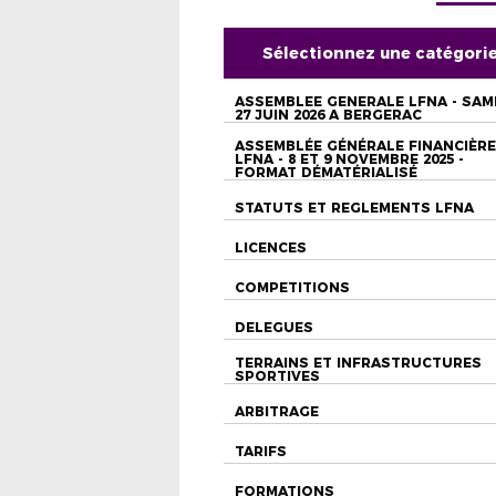
Sélectionnez une catégori
ASSEMBLEE GENERALE LFNA - SAM
27 JUIN 2026 A BERGERAC
ASSEMBLÉE GÉNÉRALE FINANCIÈRE
LFNA - 8 ET 9 NOVEMBRE 2025 -
FORMAT DÉMATÉRIALISÉ
STATUTS ET REGLEMENTS LFNA
LICENCES
COMPETITIONS
DELEGUES
TERRAINS ET INFRASTRUCTURES
SPORTIVES
ARBITRAGE
TARIFS
FORMATIONS