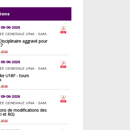
tions
 09-06-2026
ASSEMBLEE GENERALE LFNA - SAMEDI 27 JUIN 2026 A BERGERAC
isciplinaire aggravé pour
27
-2026
 09-06-2026
ASSEMBLEE GENERALE LFNA - SAMEDI 27 JUIN 2026 A BERGERAC
ke U18F - tours
x
-2026
 09-06-2026
ASSEMBLEE GENERALE LFNA - SAMEDI 27 JUIN 2026 A BERGERAC
ions de modifications des
I et RG)
-2026