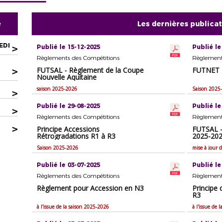
e
Les dernières publica
EDI
>
Publié le 15-12-2025
Publié le
Règlements des Compétitions
Règlement
>
FUTSAL - Règlement de la Coupe
FUTNET 
Nouvelle Aquitaine
saison 2025-2026
Saison 2025
>
Publié le 29-08-2025
Publié le
>
Règlements des Compétitions
Règlement
>
Principe Accessions
FUTSAL -
Rétrogradations R1 à R3
2025-20
Saison 2025-2026
mise à jour
Publié le 03-07-2025
Publié le
Règlements des Compétitions
Règlement
Règlement pour Accession en N3
Principe 
R3
à l'issue de la saison 2025-2026
à l'issue de 