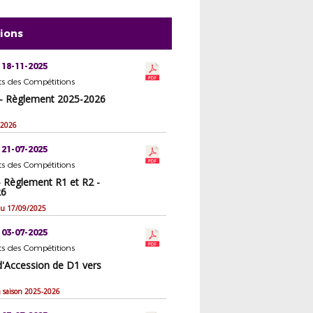
tions
 18-11-2025
s des Compétitions
- Règlement 2025-2026
-2026
 21-07-2025
s des Compétitions
 Règlement R1 et R2 -
26
 du 17/09/2025
 03-07-2025
s des Compétitions
d'Accession de D1 vers
la saison 2025-2026