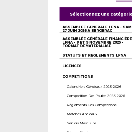
Sélectionnez une catégori
ASSEMBLEE GENERALE LFNA - SAM
27 JUIN 2026 A BERGERAC
ASSEMBLÉE GÉNÉRALE FINANCIÈRE
LFNA - 8 ET 9 NOVEMBRE 2025 -
FORMAT DÉMATÉRIALISÉ
STATUTS ET REGLEMENTS LFNA
LICENCES
COMPETITIONS
Calendriers Généraux 2025-2026
Composition Des Poules 2025-2026
Règlements Des Compétitions
Matches Amicaux
Séniors Masculins