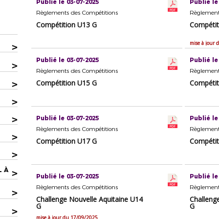
Publié le 03-07-2025
Publié le
Règlements des Compétitions
Règlement
Compétition U13 G
Compétit
mise à jour
>
Publié le 03-07-2025
Publié le
>
Règlements des Compétitions
Règlement
>
Compétition U15 G
Compétit
>
>
Publié le 03-07-2025
Publié le
Règlements des Compétitions
Règlement
>
Compétition U17 G
Compétit
>
L À
>
Publié le 03-07-2025
Publié le
Règlements des Compétitions
Règlement
>
Challenge Nouvelle Aquitaine U14
Challeng
G
G
>
mise à jour du 17/09/2025