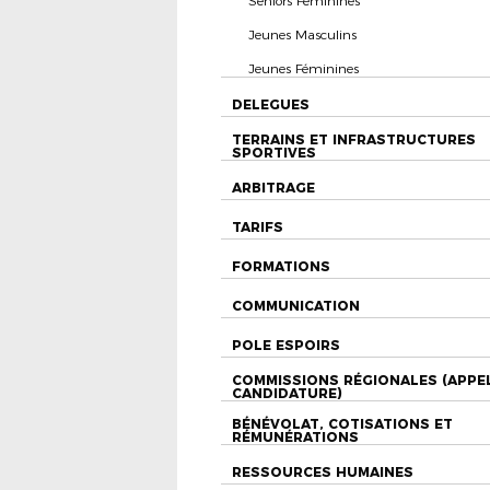
Séniors Féminines
Jeunes Masculins
Jeunes Féminines
DELEGUES
TERRAINS ET INFRASTRUCTURES
SPORTIVES
ARBITRAGE
TARIFS
FORMATIONS
COMMUNICATION
POLE ESPOIRS
COMMISSIONS RÉGIONALES (APPE
CANDIDATURE)
BÉNÉVOLAT, COTISATIONS ET
RÉMUNÉRATIONS
RESSOURCES HUMAINES