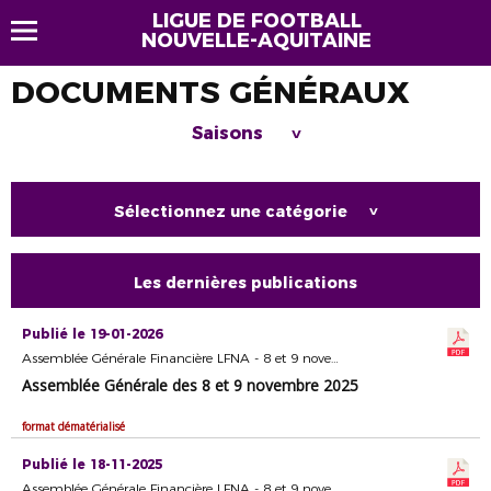
LIGUE DE FOOTBALL
NOUVELLE-AQUITAINE
DOCUMENTS GÉNÉRAUX
Saisons
>
Sélectionnez une catégorie
>
Les dernières publications
Publié le 19-01-2026
Assemblée Générale Financière LFNA - 8 et 9 novembre 2025 - Format dématérialisé
Assemblée Générale des 8 et 9 novembre 2025
format dématérialisé
Publié le 18-11-2025
Assemblée Générale Financière LFNA - 8 et 9 novembre 2025 - Format dématérialisé