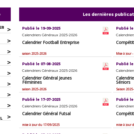
e
Les dernières publica
ER
>
Publié le 19-09-2025
Publié le
Calendriers Généraux 2025-2026
Calendrie
>
Calendrier Football Entreprise
Compétit
>
saison 2025-2026
Mise à jour 
>
Publié le 07-08-2025
Publié le
Calendriers Généraux 2025-2026
Calendrie
>
Calendrier Général Jeunes
Calendri
Féminines
Séniors
>
saison 2025-2026
Saison 2025
>
Publié le 17-07-2025
Publié le
>
Calendriers Généraux 2025-2026
Calendrie
Calendrier Général Futsal
Compétit
>
EL
mise à jour du 17/09/2025
mise à jour