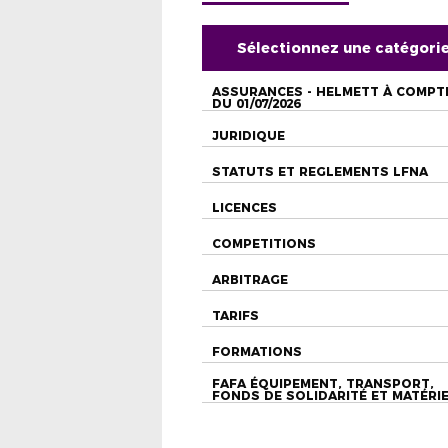
Sélectionnez une catégori
ASSURANCES - HELMETT À COMPT
DU 01/07/2026
JURIDIQUE
STATUTS ET REGLEMENTS LFNA
LICENCES
COMPETITIONS
ARBITRAGE
TARIFS
FORMATIONS
FAFA ÉQUIPEMENT, TRANSPORT,
FONDS DE SOLIDARITÉ ET MATÉRI