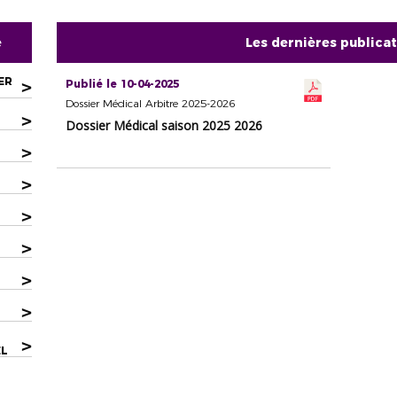
e
Les dernières publica
ER
>
Publié le 10-04-2025
Dossier Médical Arbitre 2025-2026
>
Dossier Médical saison 2025 2026
>
>
>
>
>
>
>
EL