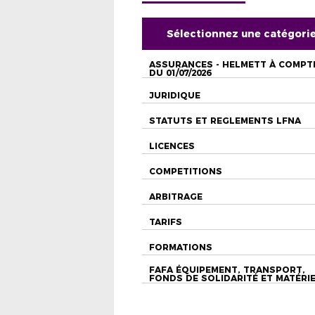
Sélectionnez une catégori
ASSURANCES - HELMETT À COMPT
DU 01/07/2026
JURIDIQUE
STATUTS ET REGLEMENTS LFNA
LICENCES
COMPETITIONS
ARBITRAGE
TARIFS
FORMATIONS
FAFA ÉQUIPEMENT, TRANSPORT,
FONDS DE SOLIDARITÉ ET MATÉRI