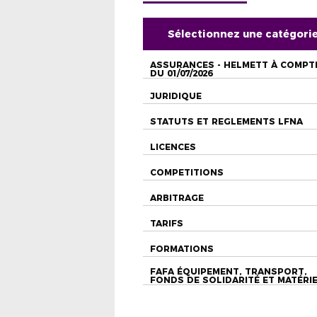
Sélectionnez une catégori
ASSURANCES - HELMETT À COMPT
DU 01/07/2026
JURIDIQUE
STATUTS ET REGLEMENTS LFNA
LICENCES
COMPETITIONS
ARBITRAGE
TARIFS
FORMATIONS
FAFA ÉQUIPEMENT, TRANSPORT,
FONDS DE SOLIDARITÉ ET MATÉRI