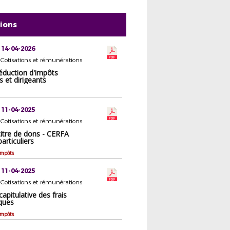
tions
 14-04-2026
 Cotisations et rémunérations
éduction d'impôts
 et dirigeants
 11-04-2025
 Cotisations et rémunérations
titre de dons - CERFA
articuliers
impôts
 11-04-2025
 Cotisations et rémunérations
capitulative des frais
iques
impôts