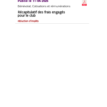
Publié le 11-04-2025
Bénévolat, Cotisations et rémunérations
Récapitulatif des frais engagés
pour le club
réduction d'impôts