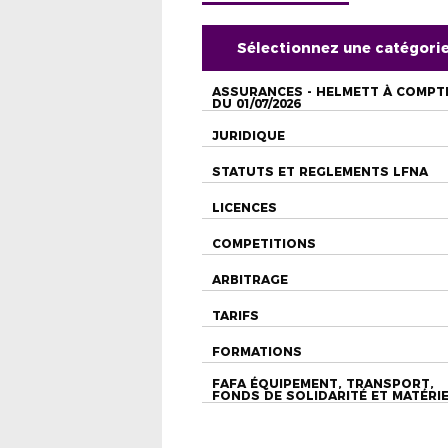
Sélectionnez une catégori
ASSURANCES - HELMETT À COMPT
DU 01/07/2026
JURIDIQUE
STATUTS ET REGLEMENTS LFNA
LICENCES
COMPETITIONS
ARBITRAGE
TARIFS
FORMATIONS
FAFA ÉQUIPEMENT, TRANSPORT,
FONDS DE SOLIDARITÉ ET MATÉRI