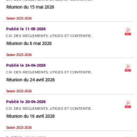
Réunion du 15 mai 2026
Saison 2025-2026
Publié le 11-05-2026
C.R. DES REGLEMENTS, LITIGES ET CONTENTIEUX
Réunion du 6 mai 2026
Saison 2025-2026
Publié le 24-04-2026
C.R. DES REGLEMENTS, LITIGES ET CONTENTIEUX
Réunion du 24 avril 2026
Saison 2025-2026
Publié le 20-04-2026
C.R. DES REGLEMENTS, LITIGES ET CONTENTIEUX
Réunion du 16 avril 2026
Saison 2025-2026