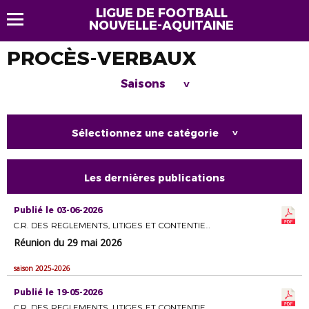
LIGUE DE FOOTBALL
NOUVELLE-AQUITAINE
PROCÈS-VERBAUX
Saisons
>
Sélectionnez une catégorie
>
Les dernières publications
Publié le 03-06-2026
C.R. DES REGLEMENTS, LITIGES ET CONTENTIEUX
Réunion du 29 mai 2026
saison 2025-2026
Publié le 19-05-2026
C.R. DES REGLEMENTS, LITIGES ET CONTENTIEUX