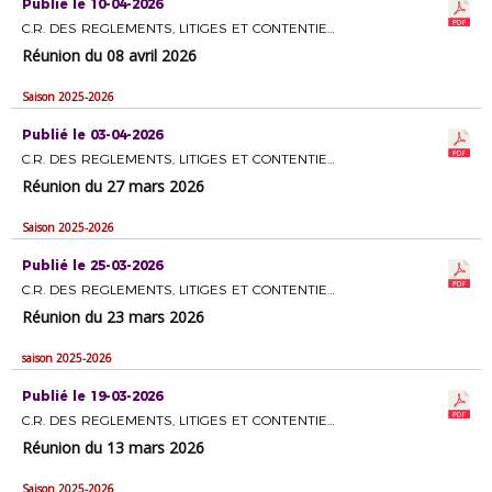
Publié le 10-04-2026
C.R. DES REGLEMENTS, LITIGES ET CONTENTIEUX
Réunion du 08 avril 2026
Saison 2025-2026
Publié le 03-04-2026
C.R. DES REGLEMENTS, LITIGES ET CONTENTIEUX
Réunion du 27 mars 2026
Saison 2025-2026
Publié le 25-03-2026
C.R. DES REGLEMENTS, LITIGES ET CONTENTIEUX
Réunion du 23 mars 2026
saison 2025-2026
Publié le 19-03-2026
C.R. DES REGLEMENTS, LITIGES ET CONTENTIEUX
Réunion du 13 mars 2026
Saison 2025-2026