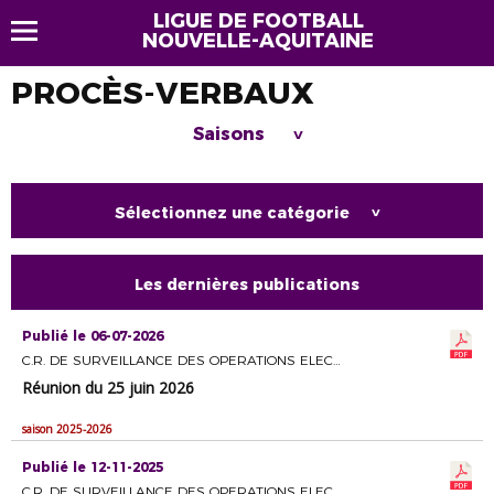
LIGUE DE FOOTBALL
NOUVELLE-AQUITAINE
PROCÈS-VERBAUX
Saisons
>
Sélectionnez une catégorie
>
Les dernières publications
Publié le 06-07-2026
C.R. DE SURVEILLANCE DES OPERATIONS ELECTORALES
Réunion du 25 juin 2026
saison 2025-2026
Publié le 12-11-2025
C.R. DE SURVEILLANCE DES OPERATIONS ELECTORALES