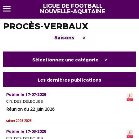
LIGUE DE FOOTBALL
NOUVELLE-AQUITAINE
PROCÈS-VERBAUX
Saisons
>
Sélectionnez une catégorie
>
Les dernières publications
Publié le 17-07-2026
C.R. DES DELEGUES
Réunion du 22 juin 2026
saison 2025-2026
Publié le 17-03-2026
C.R. DES DELEGUES