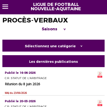
LIGUE DE FOOTBALL
NOUVELLE-AQUITAINE
PROCÈS-VERBAUX
Saisons
>
Sélectionnez une catégorie
>
Les dernières publications
Publié le 16-06-2026
C.R. STATUT DE L'ARBITRAGE
Réunion du 8 juin 2026
MAJ du 23/06/2026
Publié le 20-03-2026
C.R. STATUT DE L'ARBITRAGE