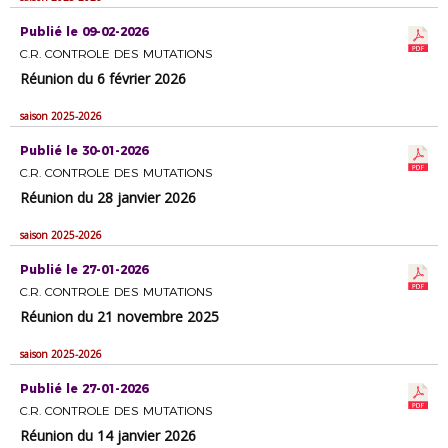
Publié le 09-02-2026
C.R. CONTROLE DES MUTATIONS
Réunion du 6 février 2026
saison 2025-2026
Publié le 30-01-2026
C.R. CONTROLE DES MUTATIONS
Réunion du 28 janvier 2026
saison 2025-2026
Publié le 27-01-2026
C.R. CONTROLE DES MUTATIONS
Réunion du 21 novembre 2025
saison 2025-2026
Publié le 27-01-2026
C.R. CONTROLE DES MUTATIONS
Réunion du 14 janvier 2026