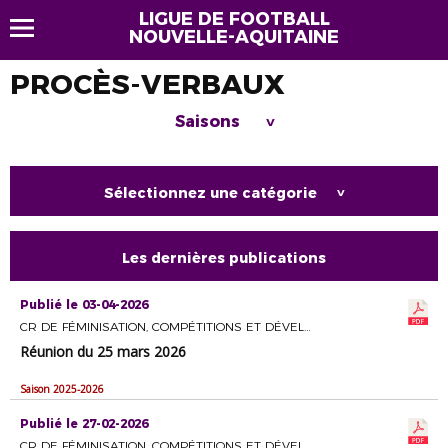
LIGUE DE FOOTBALL
NOUVELLE-AQUITAINE
PROCÈS-VERBAUX
Saisons
>
Sélectionnez une catégorie
>
Les dernières publications
Publié le 03-04-2026
CR DE FÉMINISATION, COMPÉTITIONS ET DÉVELOPPEMENT DU FOOTBALL FÉMININ
Réunion du 25 mars 2026
Saison 2025-2026
Publié le 27-02-2026
CR DE FÉMINISATION, COMPÉTITIONS ET DÉVELOPPEMENT DU FOOTBALL FÉMININ