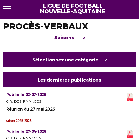
LIGUE DE FOOTBALL
NOUVELLE-AQUITAINE
PROCÈS-VERBAUX
Saisons
>
Sélectionnez une catégorie
>
Les dernières publications
Publié le 02-07-2026
C.R. DES FINANCES
Réunion du 27 mai 2026
saison 2025-2026
Publié le 27-04-2026
C.R. DES FINANCES