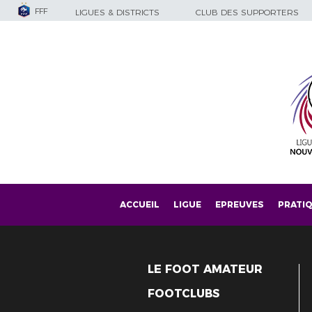
FFF
LIGUES & DISTRICTS
CLUB DES SUPPORTERS
ACCUEIL
LIGUE
EPREUVES
PRATI
LE FOOT AMATEUR
FOOTCLUBS