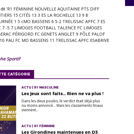
phe Sportif
TTE CATÉGORIE
ACTU | R1 MASCULINE
Les jeux sont faits… Rien ne va plus !
Dans les deux poules, le verdict était déjà plus
ou moins annoncé... Mais les classements finaux
viennent...
ACTU | R1 FÉMININE
Les Girondines maintenues en D3