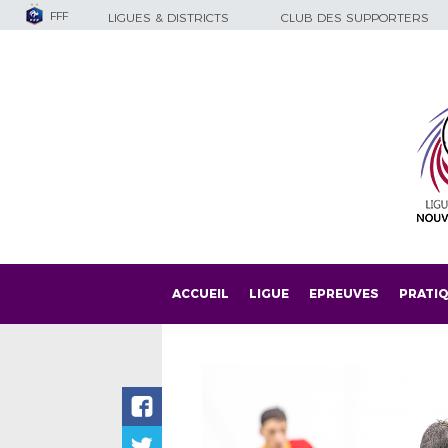
FFF
LIGUES & DISTRICTS
CLUB DES SUPPORTERS
ACCUEIL
LIGUE
EPREUVES
PRATI