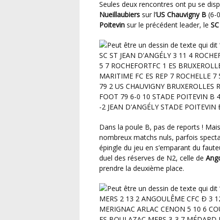
Seules deux rencontres ont pu se dispu
Nueillaubiers
sur l’
US Chauvigny B
(6-0
Poitevin
sur le précédent leader, le
SC
Dans la poule B, pas de reports ! Mais pas beaucoup de victoires non plus .. Au milieu de ces
nombreux matchs nuls, parfois spectac
épingle du jeu en s’emparant du fauteu
duel des réserves de N2, celle de
Ang
prendre la deuxième place.