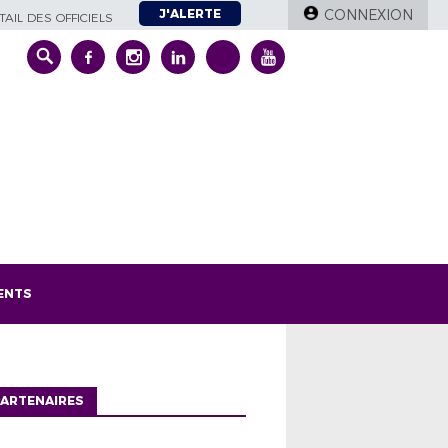
J'ALERTE
CONNEXION
AIL DES OFFICIELS
ENTS
ARTENAIRES