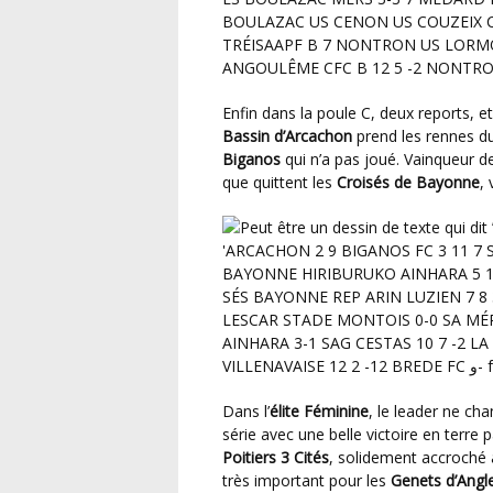
Enfin dans la poule C, deux reports, 
Bassin d’Arcachon
prend les rennes du
Biganos
qui n’a pas joué. Vainqueur d
que quittent les
Croisés de Bayonne
,
Dans l’
élite Féminine
, le leader ne c
série avec une belle victoire en terre
Poitiers 3 Cités
, solidement accroché 
très important pour les
Genets d’Angl