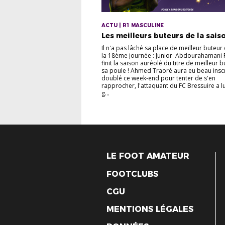
ACTU | R1 MASCULINE
Les meilleurs buteurs de la saiso
Il n'a pas lâché sa place de meilleur buteur
la 18ème journée : Junior Abdourahamani
finit la saison auréolé du titre de meilleur 
sa poule ! Ahmed Traoré aura eu beau inscr
doublé ce week-end pour tenter de s'en
rapprocher, l'attaquant du FC Bressuire a lu
g...
LE FOOT AMATEUR
FOOTCLUBS
CGU
MENTIONS LÉGALES