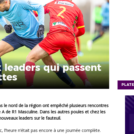
 leaders qui passent
ttes
PLATE
 A de R1 Masculine. Dans les autres poules et chez les
nouveaux leaders sur le fauteuil.
c, l’heure n’était pas encore à une journée complète.