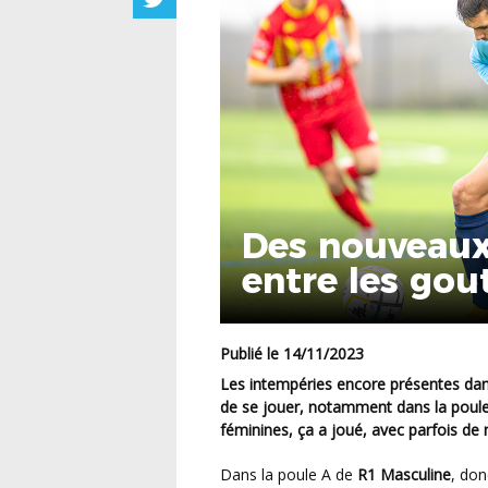
Des nouveaux
entre les gou
Publié le 14/11/2023
Les intempéries encore présentes dans le nord de la région ont empêché plusieurs rencontres
de se jouer, notamment dans la poule
féminines, ça a joué, avec parfois de 
Dans la poule A de
R1 Masculine
, don