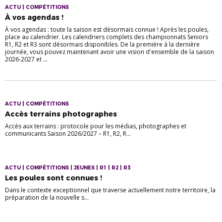
ACTU | COMPÉTITIONS
À vos agendas !
À vos agendas : toute la saison est désormais connue ! Après les poules,
place au calendrier. Les calendriers complets des championnats Seniors
R1, R2 et R3 sont désormais disponibles. De la première à la dernière
journée, vous pouvez maintenant avoir une vision d'ensemble de la saison
2026-2027 et ...
ACTU | COMPÉTITIONS
Accès terrains photographes
Accès aux terrains : protocole pour les médias, photographes et
communicants Saison 2026/2027 – R1, R2, R...
ACTU | COMPÉTITIONS | JEUNES | R1 | R2 | R3
Les poules sont connues !
Dans le contexte exceptionnel que traverse actuellement notre territoire, la
préparation de la nouvelle s...