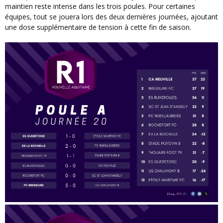
maintien reste intense dans les trois poules. Pour certaines
équipes, tout se jouera lors des deux dernières journées, ajoutant
une dose supplémentaire de tension à cette fin de saison.