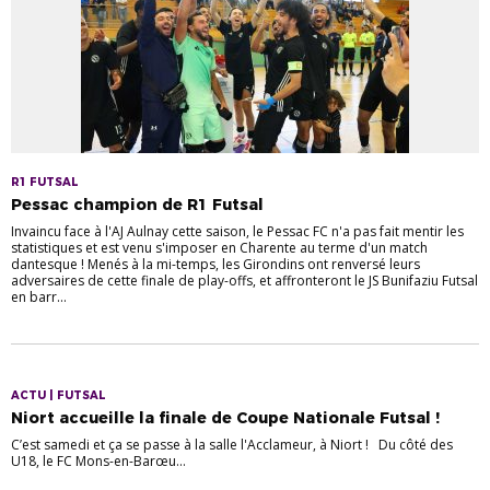
R1 FUTSAL
Pessac champion de R1 Futsal
Invaincu face à l'AJ Aulnay cette saison, le Pessac FC n'a pas fait mentir les
statistiques et est venu s'imposer en Charente au terme d'un match
dantesque ! Menés à la mi-temps, les Girondins ont renversé leurs
adversaires de cette finale de play-offs, et affronteront le JS Bunifaziu Futsal
en barr...
ACTU | FUTSAL
Niort accueille la finale de Coupe Nationale Futsal !
C’est samedi et ça se passe à la salle l'Acclameur, à Niort ! Du côté des
U18, le FC Mons-en-Barœu...