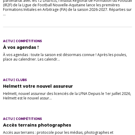
partenariat avec les 12 Districts, l'Institut Régional de Formation du Football
(IR2F) de la Ligue de Football Nouvelle-Aquitaine lance les premières
Formations Initiales en Arbitrage (FIA) de la saison 2026-2027. Réparties sur
...
ACTU | COMPÉTITIONS
À vos agendas !
À vos agendas : toute la saison est désormais connue ! Après les poules,
place au calendrier. Les calendr...
ACTU | CLUBS
Helmett votre nouvel assureur
Helmett, nouvel assureur des licenciés de la LFNA Depuis le 1er juillet 2026,
Helmett est le nouvel assur...
ACTU | COMPÉTITIONS
Accès terrains photographes
Accès aux terrains : protocole pour les médias, photographes et