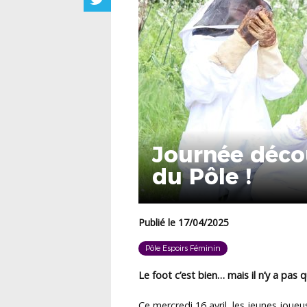
Journée décou
du Pôle !
Publié le 17/04/2025
Pôle Espoirs Féminin
Le foot c’est bien… mais il n’y a pas q
Ce mercredi 16 avril, les jeunes jou