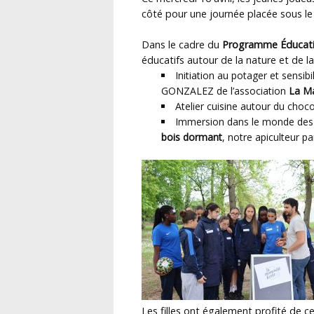
côté pour une journée placée sous le
Dans le cadre du
Programme Éducatif
éducatifs autour de la nature et de l
Initiation au potager et sensibi
GONZALEZ de l’association
La M
Atelier cuisine autour du choco
Immersion dans le monde des 
bois dormant
, notre apiculteur pa
Les filles ont également profité de ce