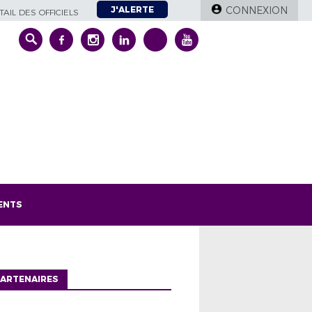
J'ALERTE
CONNEXION
AIL DES OFFICIELS
ENTS
ARTENAIRES