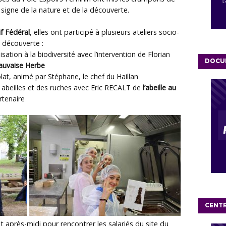
 signe de la nature et de la découverte.
 Fédéral
, elles ont participé à plusieurs ateliers socio-
a découverte :
lisation à la biodiversité avec l’intervention de Florian
DOCU
auvaise Herbe
lat, animé par Stéphane, le chef du Haillan
abeilles et des ruches avec Eric RECALT de
l’abeille au
rtenaire
CENT
t après-midi pour rencontrer les salariés du site du