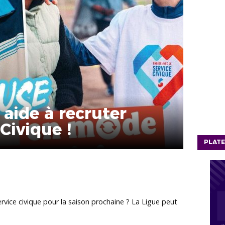
 aide à recruter
Civique !
PLATE
rvice civique pour la saison prochaine ? La Ligue peut