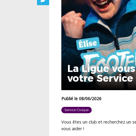
La Ligue vous
votre Service 
Publié le 08/06/2026
Service Civique
Vous êtes un club et recherchez un se
vous aider !