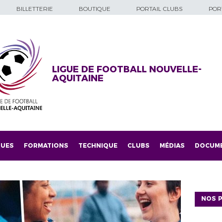
BILLETTERIE
BOUTIQUE
PORTAIL CLUBS
PORT
LIGUE DE FOOTBALL NOUVELLE-
AQUITAINE
QUES
FORMATIONS
TECHNIQUE
CLUBS
MÉDIAS
DOCUM
NOS P