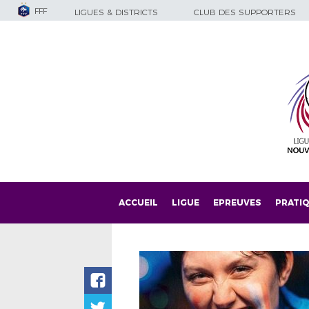
FFF
LIGUES & DISTRICTS
CLUB DES SUPPORTERS
ACCUEIL
LIGUE
EPREUVES
PRATI