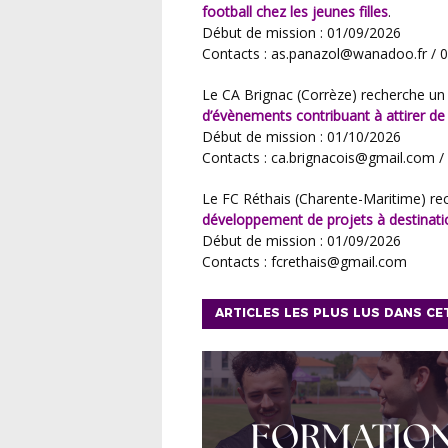
football chez les jeunes filles
.
Début de mission : 01/09/2026
Contacts : as.panazol@wanadoo.fr /
Le
CA Brignac
(
Corrèze
) recherche un
d’évènements contribuant à attirer de
Début de mission : 01/10/2026
Contacts : ca.brignacois@gmail.com 
Le
FC Réthais
(
Charente-Maritime
) re
développement de projets à destinatio
Début de mission : 01/09/2026
Contacts : fcrethais@gmail.com
ARTICLES LES PLUS LUS DANS CE