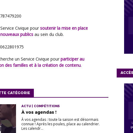
 0787479200
 Service Civique pour
soutenir la mise en place
 nouveaux publics
au sein du club.
/ 0622801975
cherche un Service Civique pour
participer au
n des familles et à la création de contenu
.
ACCÈ
TTE CATÉGORIE
ACTU | COMPÉTITIONS
À vos agendas !
À vos agendas : toute la saison est désormais
connue ! Après les poules, place au calendrier.
Les calendr...