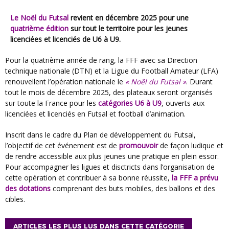
Le Noël du Futsal
revient en décembre 2025 pour une
quatrième édition
sur tout le territoire pour les jeunes
licenciées et licenciés de U6 à U9.
Pour la quatrième année de rang, la FFF avec sa Direction
technique nationale (DTN) et la Ligue du Football Amateur (LFA)
renouvellent l’opération nationale le
« Noël du Futsal »
. Durant
tout le mois de décembre 2025, des plateaux seront organisés
sur toute la France pour les
catégories U6 à U9
, ouverts aux
licenciées et licenciés en Futsal et football d’animation.
Inscrit dans le cadre du Plan de développement du Futsal,
l’objectif de cet événement est de
promouvoir
de façon ludique et
de rendre accessible aux plus jeunes une pratique en plein essor.
Pour accompagner les ligues et disctricts dans l’organisation de
cette opération et contribuer à sa bonne réussite,
la FFF a prévu
des dotations
comprenant des buts mobiles, des ballons et des
cibles.
ARTICLES LES PLUS LUS DANS CETTE CATÉGORIE