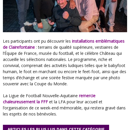
Les participants ont pu découvrir les
installations emblématiques
de Clairefontaine
: terrains de qualité supérieure, vestiaires de
l’Équipe de France, musée du football, et le célèbre Château qui
accueille les sélections nationales. Le programme, riche et
convivial, comprenait des activités ludiques telles que le babyfoot
humain, le foot en marchant ou encore le feet-foot, ainsi que des
temps d’échange et une soirée festive marquée par une photo
souvenir avec la Coupe du Monde.
La Ligue de Football Nouvelle-Aquitaine
remercie
chaleureusement la FFF
et la LFA pour leur accueil et
l’organisation de ce week-end mémorable, qui restera gravé dans
les esprits de nos bénévoles.
ARTICLES LES PLUS LUS DANS CETTE CATÉGORIE