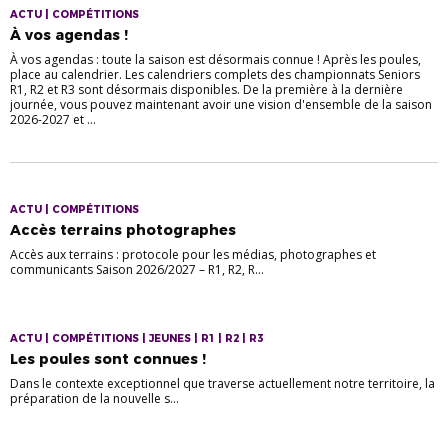
ACTU | COMPÉTITIONS
À vos agendas !
À vos agendas : toute la saison est désormais connue ! Après les poules,
place au calendrier. Les calendriers complets des championnats Seniors
R1, R2 et R3 sont désormais disponibles. De la première à la dernière
journée, vous pouvez maintenant avoir une vision d'ensemble de la saison
2026-2027 et ...
ACTU | COMPÉTITIONS
Accès terrains photographes
Accès aux terrains : protocole pour les médias, photographes et
communicants Saison 2026/2027 – R1, R2, R...
ACTU | COMPÉTITIONS | JEUNES | R1 | R2 | R3
Les poules sont connues !
Dans le contexte exceptionnel que traverse actuellement notre territoire, la
préparation de la nouvelle s...