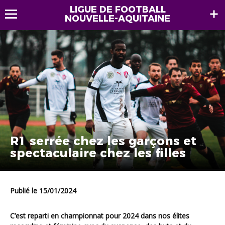
LIGUE DE FOOTBALL
NOUVELLE-AQUITAINE
R1 serrée chez les garçons et
spectaculaire chez les filles
Publié le 15/01/2024
C’est reparti en championnat pour 2024 dans nos élites