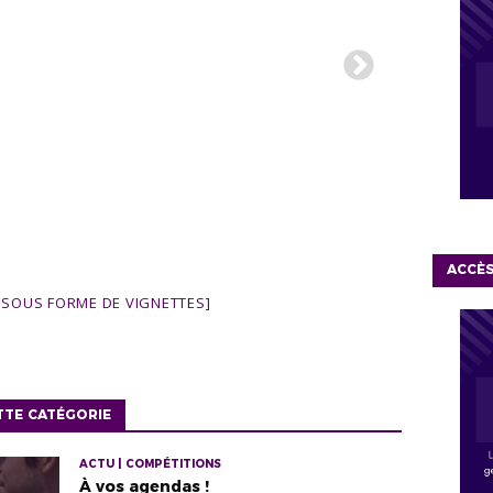
ACCÈ
SOUS FORME DE VIGNETTES]
TTE CATÉGORIE
ACTU | COMPÉTITIONS
À vos agendas !