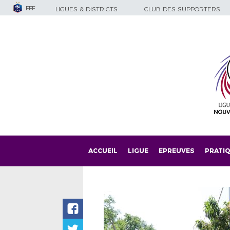
FFF
LIGUES & DISTRICTS
CLUB DES SUPPORTERS
ACCUEIL
LIGUE
EPREUVES
PRATI