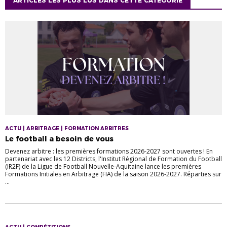
ARTICLES LES PLUS LUS DANS CETTE CATÉGORIE
ACTU | ARBITRAGE | FORMATION ARBITRES
Le football a besoin de vous
Devenez arbitre : les premières formations 2026-2027 sont ouvertes ! En
partenariat avec les 12 Districts, l'Institut Régional de Formation du Football
(IR2F) de la Ligue de Football Nouvelle-Aquitaine lance les premières
Formations Initiales en Arbitrage (FIA) de la saison 2026-2027. Réparties sur
...