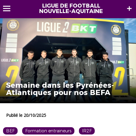
LIGUE DE FOOTBALL
NOUVELLE-AQUITAINE
Semaine dans les Pyrénées-
Atlantiques pour nos BEFA
Publié le 20/10/2025
BEF
Formation entraineurs
IR2F