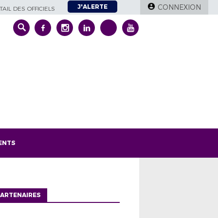
J'ALERTE
CONNEXION
AIL DES OFFICIELS
ENTS
ARTENAIRES