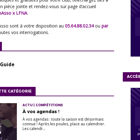
 pièce jointe et rendez-vous sur page d’accueil
oAsso x LFNA
.
Asso sont à votre disposition au
05.64.88.02.34
ou
par
outes vos interrogations.
 Guide
ACCÈ
TTE CATÉGORIE
ACTU | COMPÉTITIONS
À vos agendas !
À vos agendas : toute la saison est désormais
connue ! Après les poules, place au calendrier.
Les calendr...