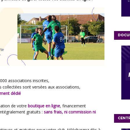
DOCU
000 associations inscrites,
collectées sont versées aux associations,
ment dédié
éation de votre
boutique en ligne
, financement
 intégralement gratuits :
sans frais, ni commission ni
CENT