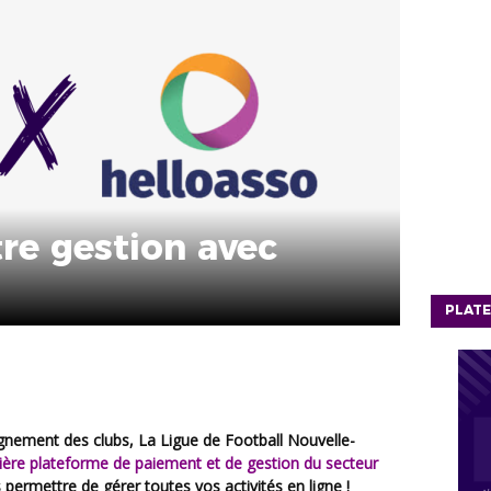
tre gestion avec
PLATE
ière plateforme de paiement et de gestion du secteur
 permettre de gérer toutes vos activités en ligne !