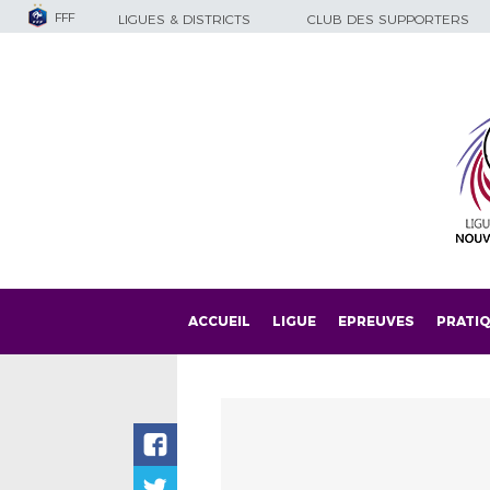
FFF
LIGUES & DISTRICTS
CLUB DES SUPPORTERS
ACCUEIL
LIGUE
EPREUVES
PRATI