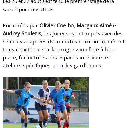
Les 26 et 27 août s’est tenu le premier stage de la
saison pour nos U14F.
Encadrées par
Olivier Coelho
,
Margaux Aimé
et
Audrey Souletis
, les joueuses ont repris avec des
séances adaptées (60 minutes maximum), mêlant
travail tactique sur la progression face à bloc
placé, fermetures des espaces intérieurs et
ateliers spécifiques pour les gardiennes.