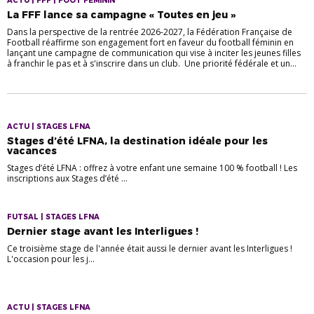
ACTU | FFF | FOOT FÉMININ
La FFF lance sa campagne « Toutes en jeu »
Dans la perspective de la rentrée 2026-2027, la Fédération Française de
Football réaffirme son engagement fort en faveur du football féminin en
lançant une campagne de communication qui vise à inciter les jeunes filles
à franchir le pas et à s'inscrire dans un club. Une priorité fédérale et un...
ACTU | STAGES LFNA
Stages d’été LFNA, la destination idéale pour les
vacances
Stages d’été LFNA : offrez à votre enfant une semaine 100 % football ! Les
inscriptions aux Stages d’été ...
FUTSAL | STAGES LFNA
Dernier stage avant les Interligues !
Ce troisième stage de l'année était aussi le dernier avant les Interligues !
L'occasion pour les j...
ACTU | STAGES LFNA