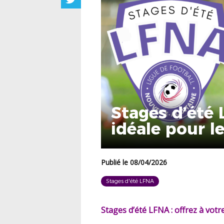
Stages d’été 
idéale pour l
Publié le 08/04/2026
Stages d'été LFNA
Stages d’été LFNA : offrez à vot