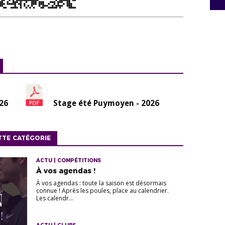
026
Stage été Puymoyen - 2026
TTE CATÉGORIE
ACTU | COMPÉTITIONS
À vos agendas !
À vos agendas : toute la saison est désormais
connue ! Après les poules, place au calendrier.
Les calendr...