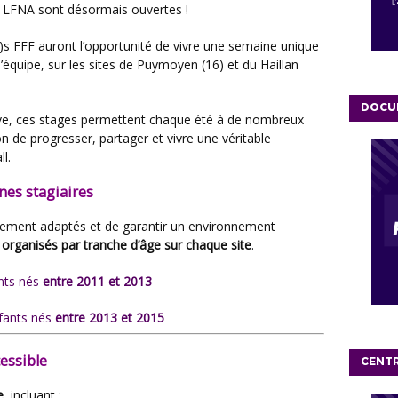
la LFNA sont désormais ouvertes !
 d’équipe, sur les sites de Puymoyen (16) et du Haillan
DOCU
n de progresser, partager et vivre une véritable
l.
unes stagiaires
 organisés par tranche d’âge sur chaque site
.
ants nés
entre 2011 et 2013
nfants nés
entre 2013 et 2015
essible
CENT
e
, incluant :