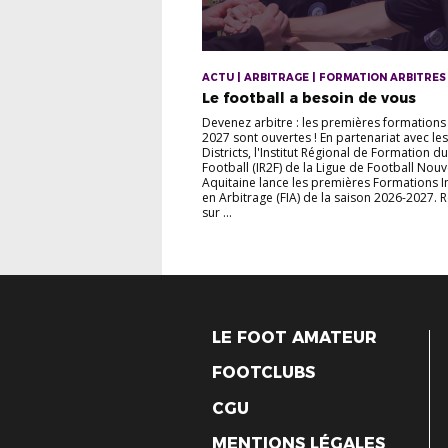
ACTU | ARBITRAGE | FORMATION ARBITRES
Le football a besoin de vous
Devenez arbitre : les premières formations
2027 sont ouvertes ! En partenariat avec le
Districts, l'Institut Régional de Formation du
Football (IR2F) de la Ligue de Football Nouv
Aquitaine lance les premières Formations In
en Arbitrage (FIA) de la saison 2026-2027. 
sur ...
LE FOOT AMATEUR
FOOTCLUBS
CGU
MENTIONS LÉGALES