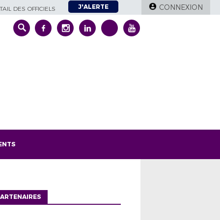
J'ALERTE
CONNEXION
AIL DES OFFICIELS
ENTS
ARTENAIRES