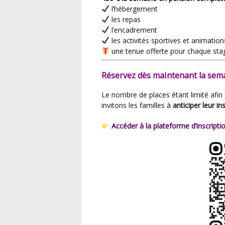
l’hébergement
les repas
l’encadrement
les activités sportives et animation
une tenue offerte pour chaque stag
Réservez dès maintenant la sema
Le nombre de places étant limité afin de garantir la qualité d’accueil et d’encadrement, nous
invitons les familles à
anticiper leur in
Accéder à la plateforme d’inscripti