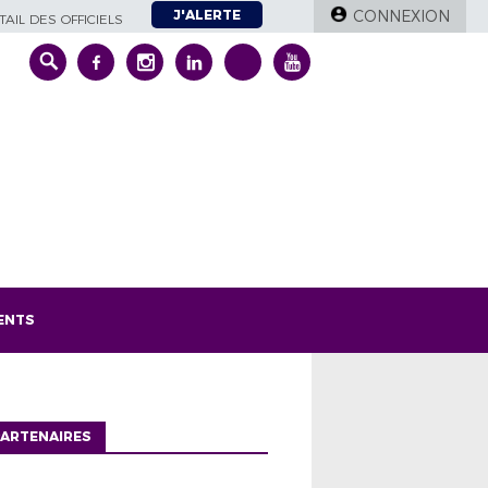
J'ALERTE
CONNEXION
AIL DES OFFICIELS
ENTS
ARTENAIRES