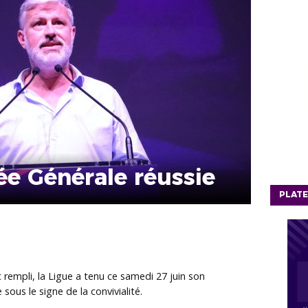
e Générale réussie
PLATE
c
rempli, la Ligue a tenu ce samedi 27 juin son
ous le signe de la convivialité.