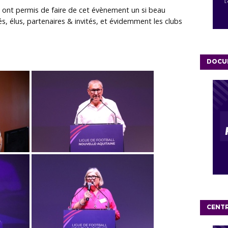
i ont permis de faire de cet évènement un si beau
iés, élus, partenaires & invités, et évidemment les clubs
DOCU
CENT