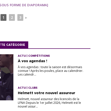
SOUS FORME DE DIAPORAMA]
1
2
3
►
TTE CATÉGORIE
ACTU | COMPÉTITIONS
À vos agendas !
À vos agendas : toute la saison est désormais
connue ! Après les poules, place au calendrier.
Les calendr...
ACTU | CLUBS
Helmett votre nouvel assureur
Helmett, nouvel assureur des licenciés de la
LFNA Depuis le 1er juillet 2026, Helmett est le
nouvel assur...