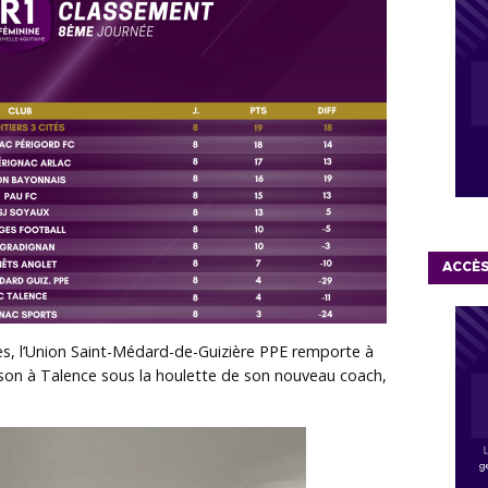
ACCÈ
es, l’Union Saint-Médard-de-Guizière PPE
remporte à
saison à Talence sous la houlette de son nouveau coach,