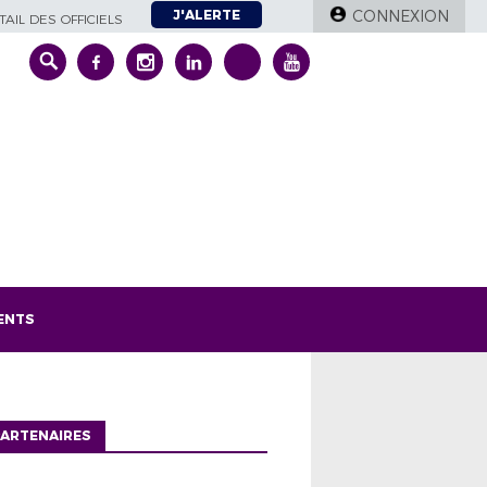
J'ALERTE
CONNEXION
AIL DES OFFICIELS
ENTS
ARTENAIRES