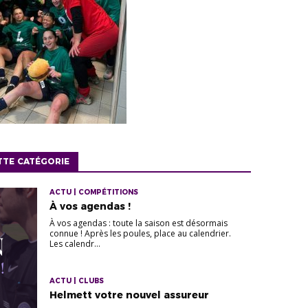
TTE CATÉGORIE
ACTU | COMPÉTITIONS
À vos agendas !
À vos agendas : toute la saison est désormais
connue ! Après les poules, place au calendrier.
Les calendr...
ACTU | CLUBS
Helmett votre nouvel assureur