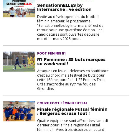
SensationnELLES by
Intermarché : 4è édition
Dédié au développement du football
féminin amateur, le programme
"Sensationnelles by Intermarché" est de
retour pour une quatrième édition. Les
candidatures sont ouvertes depuis le
mardi 11 mars 2025 pour...
FOOT FÉMININ R1
R1 Féminine : 35 buts marqués
ce week-end !
Attaques en feu ou défenses en souffrance
c'est au choix, mais festival de buts pour
cette 16ème journée ! L'ES Poitiers Trois
Cités s'accroche au rythme fou des
Girondins...
COUPE FOOT FÉMININ FUTSAL
Finale régionale Futsal féminin
: Bergerac écrase tout !
Quatre équipes se sont affrontées samedi
dernier pour la finale régionale Futsal
féminine ! Avec trois victoires en autant