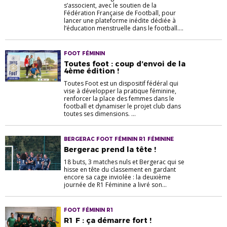
s’associent, avec le soutien de la
Fédération Française de Football, pour
lancer une plateforme inédite dédiée à
l’éducation menstruelle dans le football....
FOOT FÉMININ
Toutes foot : coup d’envoi de la
4ème édition !
Toutes Foot est un dispositif fédéral qui
vise à développer la pratique féminine,
renforcer la place des femmes dans le
football et dynamiser le projet club dans
toutes ses dimensions. ...
BERGERAC FOOT FÉMININ R1 FÉMININE
Bergerac prend la tête !
18 buts, 3 matches nuls et Bergerac qui se
hisse en tête du classement en gardant
encore sa cage inviolée : la deuxième
journée de R1 Féminine a livré son...
FOOT FÉMININ R1
R1 F : ça démarre fort !