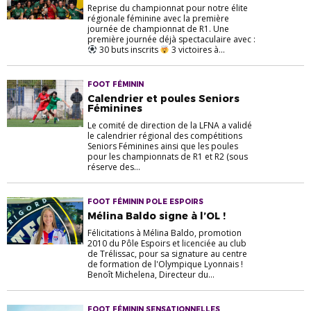
Reprise du championnat pour notre élite
régionale féminine avec la première
journée de championnat de R1. Une
première journée déjà spectaculaire avec :
30 buts inscrits
3 victoires à...
FOOT FÉMININ
Calendrier et poules Seniors
Féminines
Le comité de direction de la LFNA a validé
le calendrier régional des compétitions
Seniors Féminines ainsi que les poules
pour les championnats de R1 et R2 (sous
réserve des...
FOOT FÉMININ POLE ESPOIRS
Mélina Baldo signe à l’OL !
Félicitations à Mélina Baldo, promotion
2010 du Pôle Espoirs et licenciée au club
de Trélissac, pour sa signature au centre
de formation de l'Olympique Lyonnais !
Benoît Michelena, Directeur du...
FOOT FÉMININ SENSATIONNELLES