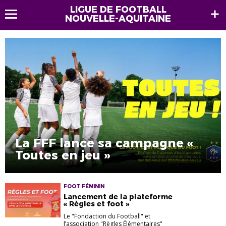
LIGUE DE FOOTBALL
NOUVELLE-AQUITAINE
La FFF lance sa campagne «
Toutes en jeu »
FOOT FÉMININ
Lancement de la plateforme
« Règles et foot »
Le "Fondaction du Football" et
l’association "Règles Élémentaires"