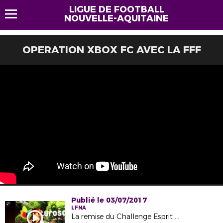
LIGUE DE FOOTBALL
NOUVELLE-AQUITAINE
OPERATION XBOX FC AVEC LA FFF
Publié le 03/07/2017
LFNA
La remise du Challenge Esprit Foot 2017 au Futuroscope