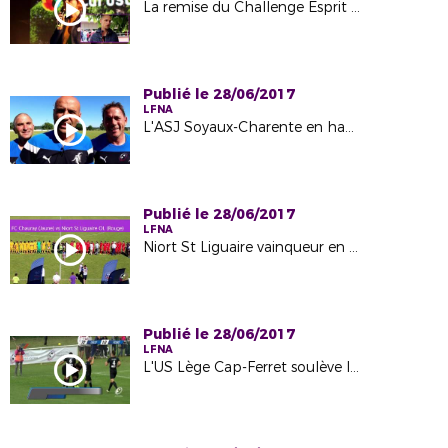
La remise du Challenge Esprit Foot 2017 au Futuroscope
Publié le 28/06/2017
LFNA
L'ASJ Soyaux-Charente en haut du Centre-Ouest
Publié le 28/06/2017
LFNA
Niort St Liguaire vainqueur en Coupe du Centre-Ouest
Publié le 28/06/2017
LFNA
L'US Lège Cap-Ferret soulève la Coupe de la Région