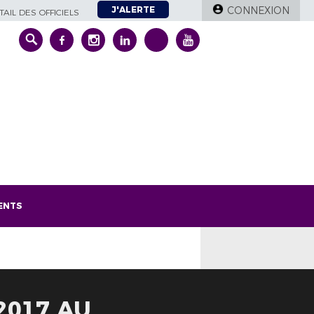
J'ALERTE
CONNEXION
AIL DES OFFICIELS
ENTS
2017 AU