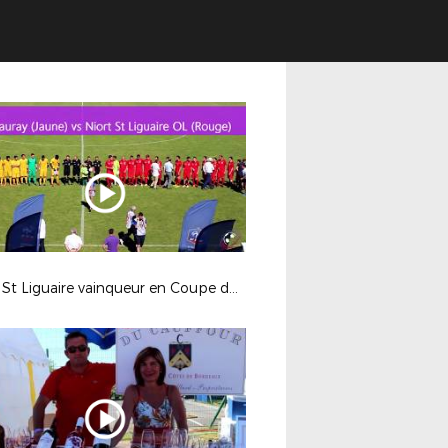
Niort St Liguaire vainqueur en Coupe du Centre-Ouest