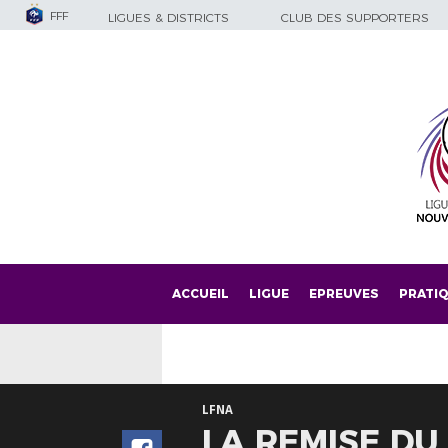
FFF
LIGUES & DISTRICTS
CLUB DES SUPPORTERS
ACCUEIL
LIGUE
EPREUVES
PRATI
LFNA
LA REMISE DU