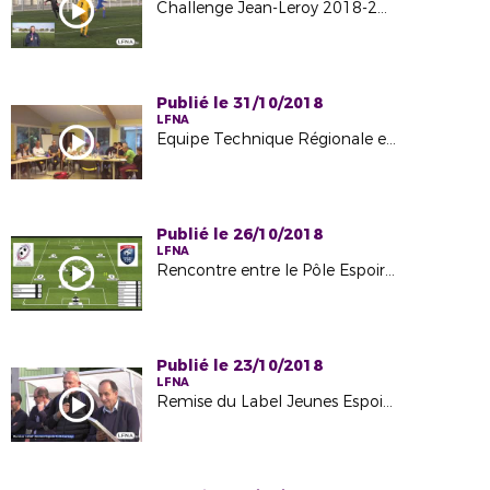
Challenge Jean-Leroy 2018-2019
Publié le 31/10/2018
LFNA
Equipe Technique Régionale en séminaire à Puymoyen
Publié le 26/10/2018
LFNA
Rencontre entre le Pôle Espoir G Talence et le Pôle Espoir G Saint Sébastien
Publié le 23/10/2018
LFNA
Remise du Label Jeunes Espoir au CO Cerizay (79)