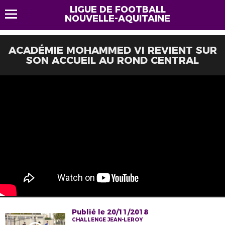
LIGUE DE FOOTBALL
NOUVELLE-AQUITAINE
ACADÉMIE MOHAMMED VI REVIENT SUR
SON ACCUEIL AU ROND CENTRAL
Publié le 20/11/2018
CHALLENGE JEAN-LEROY