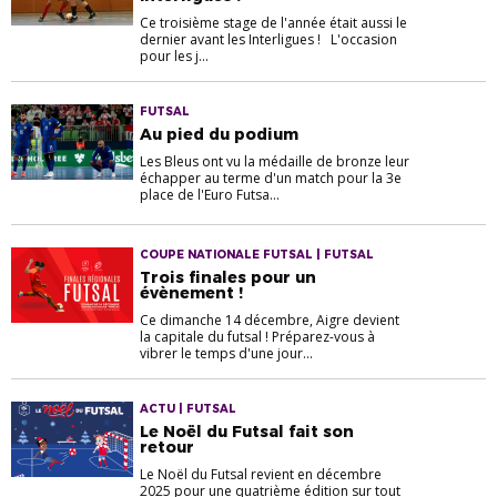
Ce troisième stage de l'année était aussi le
dernier avant les Interligues ! L'occasion
pour les j...
FUTSAL
Au pied du podium
Les Bleus ont vu la médaille de bronze leur
échapper au terme d'un match pour la 3e
place de l'Euro Futsa...
COUPE NATIONALE FUTSAL | FUTSAL
Trois finales pour un
évènement !
Ce dimanche 14 décembre, Aigre devient
la capitale du futsal ! Préparez-vous à
vibrer le temps d'une jour...
ACTU | FUTSAL
Le Noël du Futsal fait son
retour
Le Noël du Futsal revient en décembre
2025 pour une quatrième édition sur tout