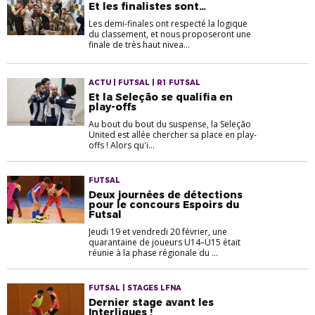
Et les finalistes sont…
Les demi-finales ont respecté la logique
du classement, et nous proposeront une
finale de très haut nivea...
ACTU | FUTSAL | R1 FUTSAL
Et la Seleção se qualifia en
play-offs
Au bout du bout du suspense, la Seleção
United est allée chercher sa place en play-
offs ! Alors qu'i...
FUTSAL
Deux journées de détections
pour le concours Espoirs du
Futsal
Jeudi 19 et vendredi 20 février, une
quarantaine de joueurs U14–U15 était
réunie à la phase régionale du ...
FUTSAL | STAGES LFNA
Dernier stage avant les
Interligues !