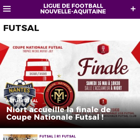
LIGUE DE FOOTBALL
NOUVELLE-AQUITAINE
FUTSAL
ACTU | FUTSAL
Niort accueille la finale de
Coupe Nationale Futsal !
FUTSAL | R1 FUTSAL