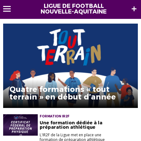
LIGUE DE FOOTBALL
NOUVELLE-AQUITAINE
Quatre formations « tout
terrain » en début d’année
FORMATION IR2F
Une formation dédiée à la
préparation athlétique
L'IR2F de la Ligue met en place une
formation de préparation athlétique