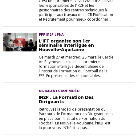
C’est une première, David WAILLIEZ a invité
les responsables de l’IR2F et les
gestionnaires des centres techniques à
participer aux travaux de la CR Fidélisation
et Recrutement pour mieux coordonner...
FFF IR2F LFNA
L’IFF organise son 1er
séminaire interligue en
Nouvelle-Aquitaine
Ce mardi 27 et mercredi 28 mars, le Cercle
de Puymoyen accueille la première
formation interligue décentralisée de
l'Institut de Formation du Football de la
FFF. En présence des responsables...
DIRIGEANTS IR2F VIDÉO
IR2F : La Formation Des
Dirigeants
Retrouvez la vidéo de présentation du
Parcours de Formation des Dirigeants mis
en place par l'Institut de Formation du
Football. En Nouvelle-Aquitaine, l'IR2F est
là pour vous ! N'hésitez pas...