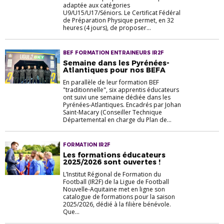
adaptée aux catégories
U9/U15/U17/Séniors. Le Certificat Fédéral
de Préparation Physique permet, en 32
heures (4 jours), de proposer...
BEF FORMATION ENTRAINEURS IR2F
Semaine dans les Pyrénées-
Atlantiques pour nos BEFA
En parallèle de leur formation BEF
"traditionnelle", six apprentis éducateurs
ont suivi une semaine dédiée dans les
Pyrénées-Atlantiques. Encadrés par Johan
Saint-Macary (Conseiller Technique
Départemental en charge du Plan de...
FORMATION IR2F
Les formations éducateurs
2025/2026 sont ouvertes !
L’Institut Régional de Formation du
Football (IR2F) de la Ligue de Football
Nouvelle-Aquitaine met en ligne son
catalogue de formations pour la saison
2025/2026, dédié à la filière bénévole.
Que...