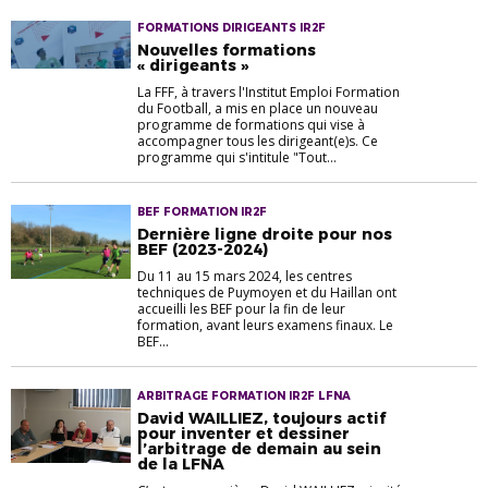
FORMATIONS DIRIGEANTS IR2F
Nouvelles formations
« dirigeants »
La FFF, à travers l'Institut Emploi Formation
du Football, a mis en place un nouveau
programme de formations qui vise à
accompagner tous les dirigeant(e)s. Ce
programme qui s'intitule "Tout...
BEF FORMATION IR2F
Dernière ligne droite pour nos
BEF (2023-2024)
Du 11 au 15 mars 2024, les centres
techniques de Puymoyen et du Haillan ont
accueilli les BEF pour la fin de leur
formation, avant leurs examens finaux. Le
BEF...
ARBITRAGE FORMATION IR2F LFNA
David WAILLIEZ, toujours actif
pour inventer et dessiner
l’arbitrage de demain au sein
de la LFNA