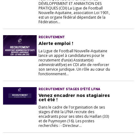
DÉVELOPPEMENT ET ANIMATION DES
PRATIQUES (CDI) La Ligue de Football
Nouvelle-Aquitaine, association Loi 1901,
est un organe fédéral dépendant de la
Fédération...
RECRUTEMENT
Alerte emploi !
La Ligue de Football Nouvelle-Aquitaine
lance un appel à candidatures pour le
recrutement d’un(e) Assistant(e)
administratif(ve) en CDI afin de renforcer
son service juridique. Un rôle au cœur du
fonctionnement...
RECRUTEMENT STAGES D'ÉTÉ LFNA
Venez encadrer nos stagiaires
cet été !
Dans le cadre de l'organisation de ses
stages d'été la LFNA recrute des
encadrants pour ses sites du Haillan (33)
et de Puymoyen (16). Les postes
recherchés : - Directeur...