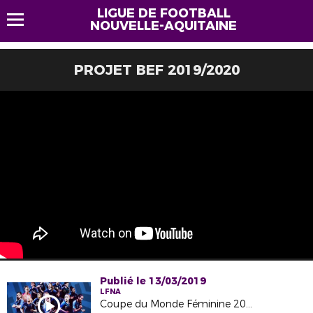
LIGUE DE FOOTBALL
NOUVELLE-AQUITAINE
PROJET BEF 2019/2020
Publié le 13/03/2019
LFNA
Coupe du Monde Féminine 2019