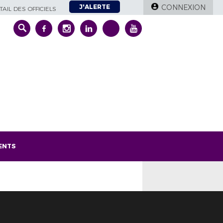
J'ALERTE
CONNEXION
AIL DES OFFICIELS
ENTS