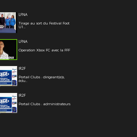
LFNA
Tirage au sort du Festival Foot
U1...
LFNA
Operation Xbox FC avec la FFF
IR2F
Portail Clubs : dirigeant(e)s,
édu...
IR2F
Portail Clubs : administrateurs