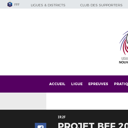
FFF
LIGUES & DISTRICTS
CLUB DES SUPPORTERS
ACCUEIL
LIGUE
EPREUVES
PRATI
IR2F
PROJET BEF 2