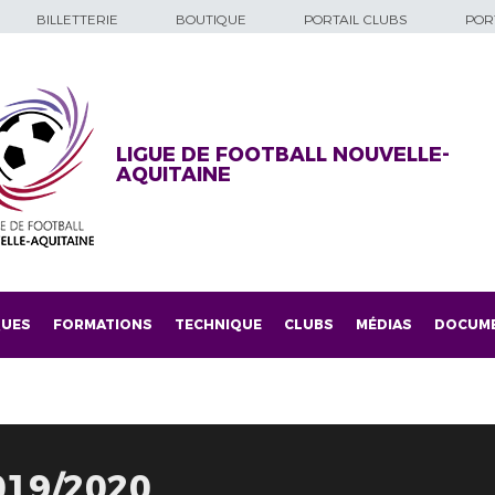
BILLETTERIE
BOUTIQUE
PORTAIL CLUBS
PORT
LIGUE DE FOOTBALL NOUVELLE-
AQUITAINE
QUES
FORMATIONS
TECHNIQUE
CLUBS
MÉDIAS
DOCUM
019/2020