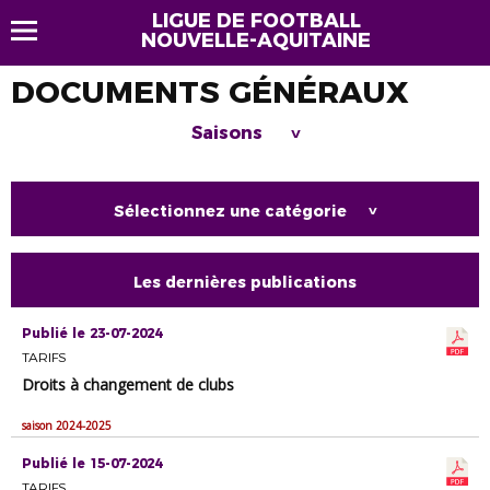
LIGUE DE FOOTBALL
NOUVELLE-AQUITAINE
DOCUMENTS GÉNÉRAUX
Saisons
>
Sélectionnez une catégorie
>
Les dernières publications
Publié le 23-07-2024
TARIFS
Droits à changement de clubs
saison 2024-2025
Publié le 15-07-2024
TARIFS