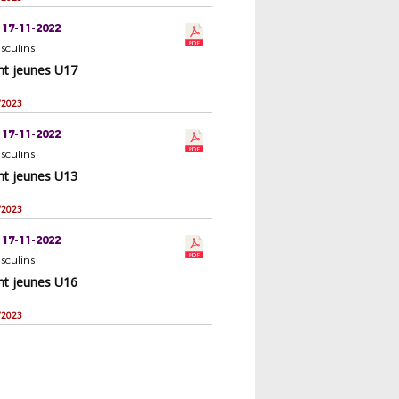
 17-11-2022
sculins
t jeunes U17
/2023
 17-11-2022
sculins
t jeunes U13
/2023
 17-11-2022
sculins
t jeunes U16
/2023