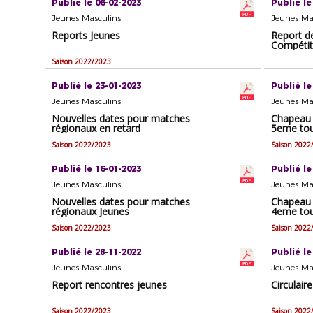
Publié le 06-02-2023
Publié le
Jeunes Masculins
Jeunes Ma
Reports Jeunes
Report d
Compétit
Saison 2022/2023
Publié le 23-01-2023
Publié le
Jeunes Masculins
Jeunes Ma
Nouvelles dates pour matches
Chapeau e
régionaux en retard
5eme to
Saison 2022/2023
Saison 2022
Publié le 16-01-2023
Publié le
Jeunes Masculins
Jeunes Ma
Nouvelles dates pour matches
Chapeau e
régionaux Jeunes
4eme to
Saison 2022/2023
Saison 2022
Publié le 28-11-2022
Publié le
Jeunes Masculins
Jeunes Ma
Report rencontres jeunes
Circulair
Saison 2022/2023
Saison 2022