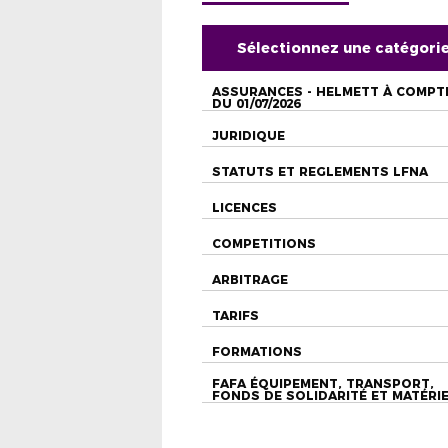
Sélectionnez une catégori
ASSURANCES - HELMETT À COMPT
DU 01/07/2026
JURIDIQUE
STATUTS ET REGLEMENTS LFNA
LICENCES
COMPETITIONS
ARBITRAGE
TARIFS
FORMATIONS
FAFA ÉQUIPEMENT, TRANSPORT,
FONDS DE SOLIDARITÉ ET MATÉRI