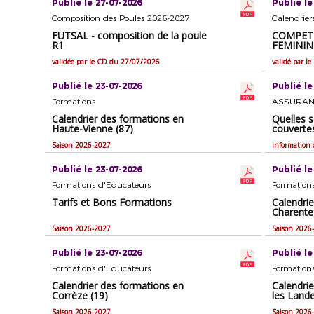
Publié le 27-07-2026
Publié le
Composition des Poules 2026-2027
Calendrie
FUTSAL - composition de la poule
COMPETI
R1
FEMININ
validée par le CD du 27/07/2026
validé par l
Publié le 23-07-2026
Publié le
Formations
Calendrier des formations en
Quelles s
Haute-Vienne (87)
couverte
Saison 2026-2027
information 
Publié le 23-07-2026
Publié le
Formations d'Educateurs
Formation
Tarifs et Bons Formations
Calendri
Charente
Saison 2026-2027
Saison 2026
Publié le 23-07-2026
Publié le
Formations d'Educateurs
Formation
Calendrier des formations en
Calendri
Corrèze (19)
les Lande
Saison 2026-2027
Saison 2026