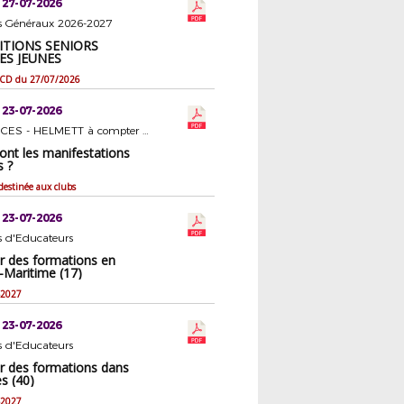
 27-07-2026
rs Généraux 2026-2027
TIONS SENIORS
ES JEUNES
e CD du 27/07/2026
 23-07-2026
ASSURANCES - HELMETT à compter du 01/07/2026
ont les manifestations
s ?
destinée aux clubs
 23-07-2026
s d'Educateurs
er des formations en
-Maritime (17)
-2027
 23-07-2026
s d'Educateurs
er des formations dans
s (40)
-2027