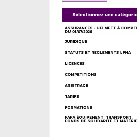
Sélectionnez une catégori
ASSURANCES - HELMETT À COMPT
DU 01/07/2026
JURIDIQUE
STATUTS ET REGLEMENTS LFNA
LICENCES
COMPETITIONS
ARBITRAGE
TARIFS
FORMATIONS
FAFA ÉQUIPEMENT, TRANSPORT,
FONDS DE SOLIDARITÉ ET MATÉRI