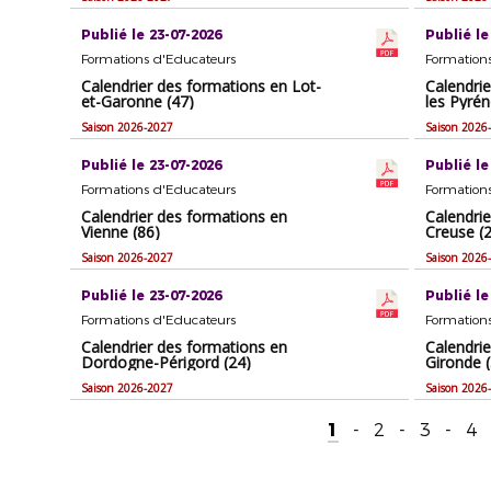
Publié le 23-07-2026
Publié le
Formations d'Educateurs
Formation
Calendrier des formations en Lot-
Calendri
et-Garonne (47)
les Pyrén
Saison 2026-2027
Saison 2026
Publié le 23-07-2026
Publié le
Formations d'Educateurs
Formation
Calendrier des formations en
Calendri
Vienne (86)
Creuse (
Saison 2026-2027
Saison 2026
Publié le 23-07-2026
Publié le
Formations d'Educateurs
Formation
Calendrier des formations en
Calendri
Dordogne-Périgord (24)
Gironde (
Saison 2026-2027
Saison 2026
1
-
2
-
3
-
4