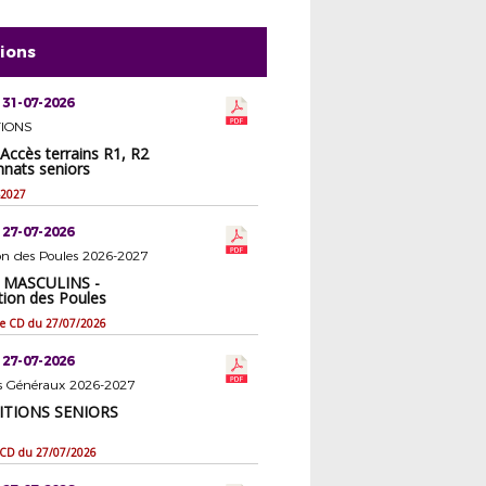
tions
 31-07-2026
IONS
Accès terrains R1, R2
nats seniors
-2027
 27-07-2026
on des Poules 2026-2027
 MASCULINS -
ion des Poules
 le CD du 27/07/2026
 27-07-2026
rs Généraux 2026-2027
TIONS SENIORS
e CD du 27/07/2026